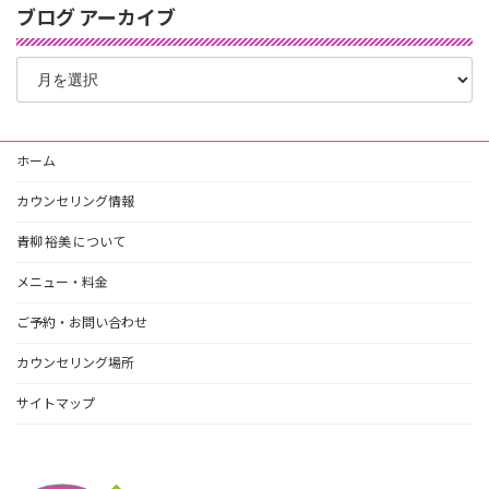
ブログ アーカイブ
ブ
ロ
グ
ア
ー
ホーム
カ
イ
カウンセリング情報
ブ
青柳 裕美 について
メニュー・料金
ご予約・お問い合わせ
カウンセリング場所
サイトマップ