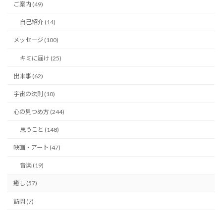
ご案内 (49)
自己紹介 (14)
メッセージ (100)
キミに届け (25)
出来事 (62)
宇宙の法則 (10)
心の見つめ方 (244)
思うこと (148)
映画・アート (47)
音楽 (19)
癒し (57)
訪問 (7)