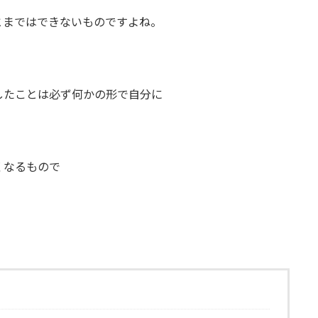
とまではできないものですよね。
したことは必ず何かの形で自分に
くなるもので