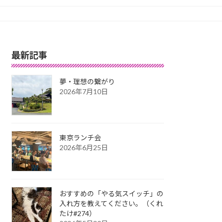
最新記事
夢・理想の繋がり
2026年7月10日
東京ランチ会
2026年6月25日
おすすめの「やる気スイッチ」の
入れ方を教えてください。（くれ
たけ#274）