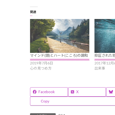
関連
マインド(頭)とハート(こころ)の調和
抑圧された
2019年7月6日
2017年12月
心の見つめ方
出来事
Facebook
X
Copy