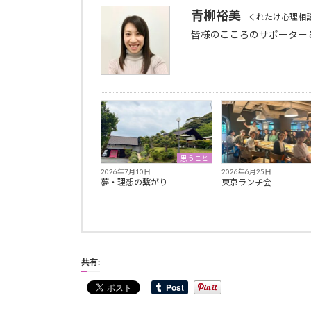
青柳裕美
くれたけ心理相
皆様のこころのサポーター
思うこと
2026年7月10日
2026年6月25日
夢・理想の繋がり
東京ランチ会
共有: