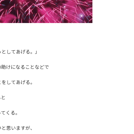
っとしてあげる。」
の助けになることなどで
とをしてあげる。
ると
ってくる。
いと思いますが、