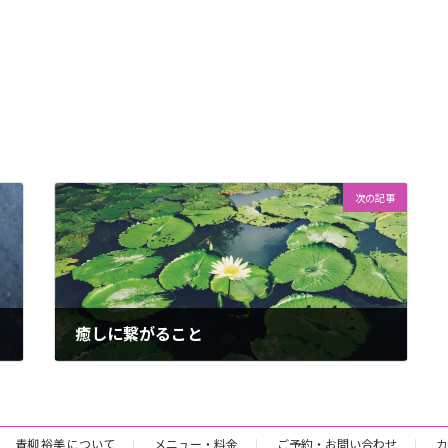
次の記事
癒しに繋がること
2017年8月3日
青柳 裕美 について
メニュー・料金
ご予約・お問い合わせ
カ