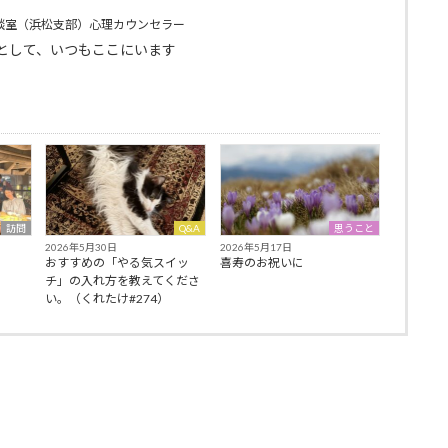
談室（浜松支部）心理カウンセラー
として、いつもここにいます
訪問
Q&A
思うこと
2026年5月30日
2026年5月17日
おすすめの「やる気スイッ
喜寿のお祝いに
チ」の入れ方を教えてくださ
い。（くれたけ#274）