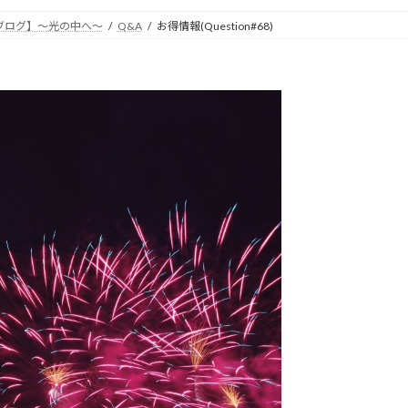
ブログ】～光の中へ～
Q&A
お得情報(Question#68)