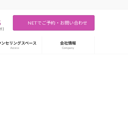
5
NETでご予約・お問い合わせ
 ]
ウンセリングスペース
会社情報
Access
Company