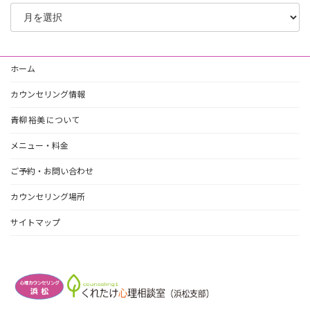
ブ
ロ
グ
ア
ー
ホーム
カ
イ
カウンセリング情報
ブ
青柳 裕美 について
メニュー・料金
ご予約・お問い合わせ
カウンセリング場所
サイトマップ