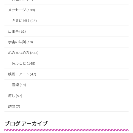
メッセージ (100)
キミに届け (25)
出来事 (62)
宇宙の法則 (10)
心の見つめ方 (244)
思うこと (148)
映画・アート (47)
音楽 (19)
癒し (57)
訪問 (7)
ブログ アーカイブ