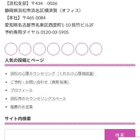
【浜松支部】〒434‐0036
静岡県浜松市浜名区横須賀（オフィス）
【本社】〒465-0084
愛知県名古屋市名東区西里町1-10 呉竹ビル2F
予約専用ダイヤル 0120-03-5905
人気の投稿とページ
浜松の心理カウンセリング（くれたけ心理相談室）
ご予約・お問い合わせ（青柳 裕美）
プロフィール
浜松市のカウンセリングスペース
推薦のお言葉
サイト内検索
検
索: