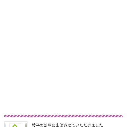
お母さん、ありがとう
2016年5月7日
次の記事
ちゃっかり(^.^)
2016年5月9日
最新記事
綾子の部屋に出演させていただきました