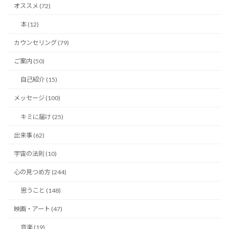
オススメ (72)
本 (12)
カウンセリング (79)
ご案内 (50)
自己紹介 (15)
メッセージ (100)
キミに届け (25)
出来事 (62)
宇宙の法則 (10)
心の見つめ方 (244)
思うこと (148)
映画・アート (47)
音楽 (19)