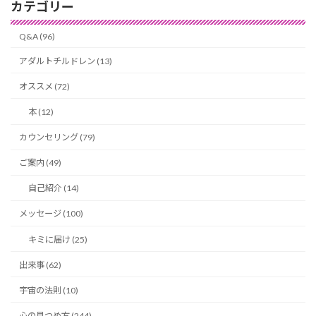
カテゴリー
Q&A (96)
アダルトチルドレン (13)
オススメ (72)
本 (12)
カウンセリング (79)
ご案内 (49)
自己紹介 (14)
メッセージ (100)
キミに届け (25)
出来事 (62)
宇宙の法則 (10)
心の見つめ方 (244)