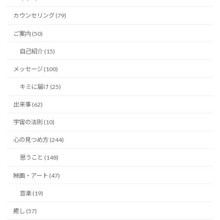
カウンセリング (79)
ご案内 (50)
自己紹介 (15)
メッセージ (100)
キミに届け (25)
出来事 (62)
宇宙の法則 (10)
心の見つめ方 (244)
思うこと (148)
映画・アート (47)
音楽 (19)
癒し (57)