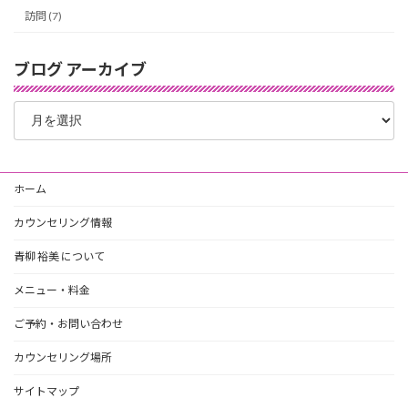
訪問 (7)
ブログ アーカイブ
ブ
ロ
グ
ア
ー
ホーム
カ
イ
カウンセリング情報
ブ
青柳 裕美 について
メニュー・料金
ご予約・お問い合わせ
カウンセリング場所
サイトマップ