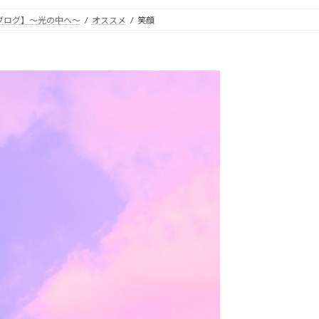
ブログ】～光の中へ～
オススメ
笑顔