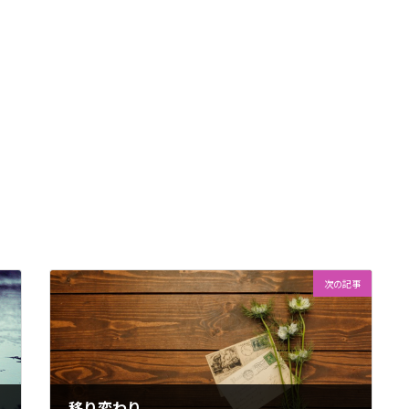
次の記事
移り変わり