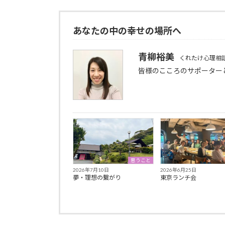
あなたの中の幸せの場所へ
青柳裕美
くれたけ心理相
皆様のこころのサポーター
思うこと
2026年7月10日
2026年6月25日
夢・理想の繋がり
東京ランチ会