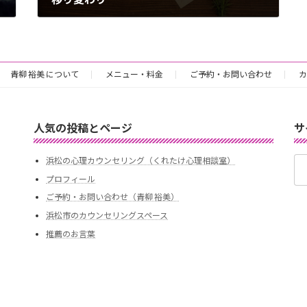
2017年7月13日
青柳 裕美 について
メニュー・料金
ご予約・お問い合わせ
カ
人気の投稿とページ
サ
検
浜松の心理カウンセリング（くれたけ心理相談室）
索:
プロフィール
ご予約・お問い合わせ（青柳 裕美）
浜松市のカウンセリングスペース
推薦のお言葉