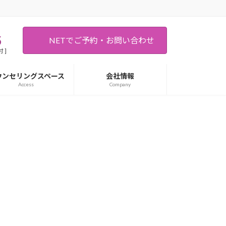
5
NETでご予約・お問い合わせ
 ]
ウンセリングスペース
会社情報
Access
Company