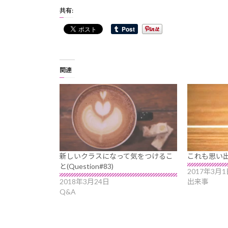
共有:
関連
新しいクラスになって気をつけるこ
これも思い
と(Question#83)
2017年3月1
2018年3月24日
出来事
Q&A