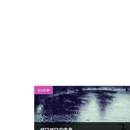
前の記事
ザワザワの中身