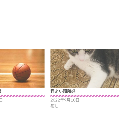
出
程よい距離感
日
2022年9月10日
癒し