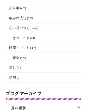
出来事 (62)
宇宙の法則 (10)
心の見つめ方 (244)
思うこと (148)
映画・アート (47)
音楽 (19)
癒し (57)
訪問 (7)
ブログ アーカイブ
ブ
ロ