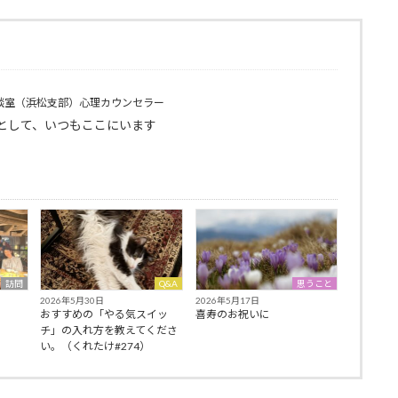
談室（浜松支部）心理カウンセラー
として、いつもここにいます
訪問
Q&A
思うこと
2026年5月30日
2026年5月17日
おすすめの「やる気スイッ
喜寿のお祝いに
チ」の入れ方を教えてくださ
い。（くれたけ#274）