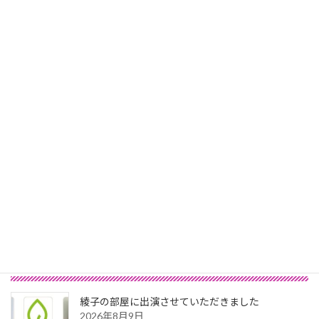
セルフヒーリング
2016年4月8日
次の記事
まぎらわし
2016年4月10日
最新記事
綾子の部屋に出演させていただきました
2026年8月9日