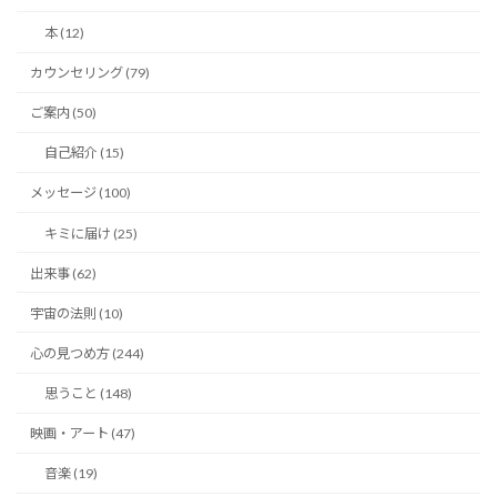
本 (12)
カウンセリング (79)
ご案内 (50)
自己紹介 (15)
メッセージ (100)
キミに届け (25)
出来事 (62)
宇宙の法則 (10)
心の見つめ方 (244)
思うこと (148)
映画・アート (47)
音楽 (19)