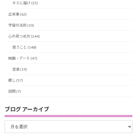
キミに届け (25)
出来事 (62)
宇宙の法則 (10)
心の見つめ方 (244)
思うこと (148)
映画・アート (47)
音楽 (19)
癒し (57)
訪問 (7)
ブログ アーカイブ
ブ
ロ
グ