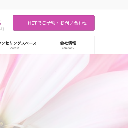
5
NETでご予約・お問い合わせ
 ]
ウンセリングスペース
会社情報
Access
Company