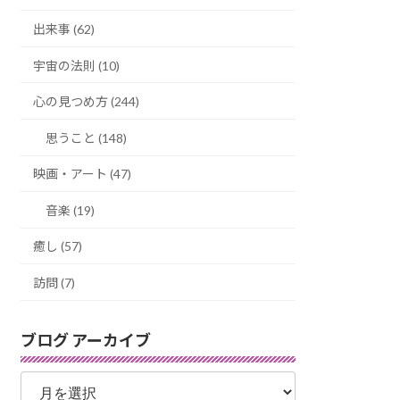
出来事 (62)
宇宙の法則 (10)
心の見つめ方 (244)
思うこと (148)
映画・アート (47)
音楽 (19)
癒し (57)
訪問 (7)
ブログ アーカイブ
ブ
ロ