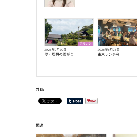
思うこと
2026年7月10日
2026年6月25日
夢・理想の繋がり
東京ランチ会
共有:
関連