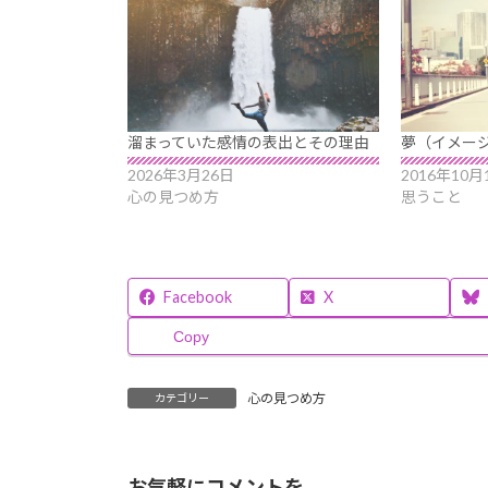
溜まっていた感情の表出とその理由
夢（イメー
2026年3月26日
2016年10月
心の見つめ方
思うこと
Facebook
X
Copy
心の見つめ方
カテゴリー
お気軽にコメントを