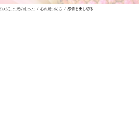
ブログ】～光の中へ～
心の見つめ方
感情を出し切る