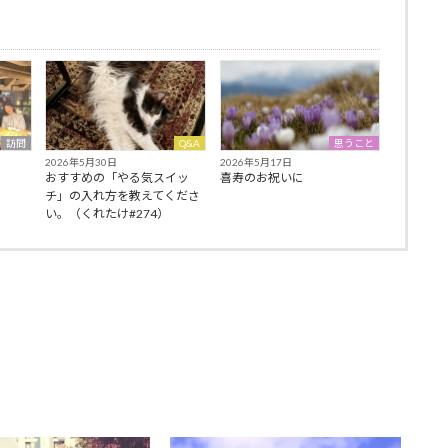
訪問
Q&A
思うこと
2026年5月30日
2026年5月17日
おすすめの「やる気スイッ
喜寿のお祝いに
チ」の入れ方を教えてくださ
い。（くれたけ#274）