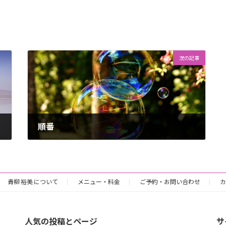
次の記事
順番
2018年2月23日
青柳 裕美 について
メニュー・料金
ご予約・お問い合わせ
カ
人気の投稿とページ
サ