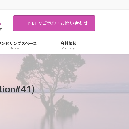
5
NETでご予約・お問い合わせ
 ]
ウンセリングスペース
会社情報
Access
Company
on#41)