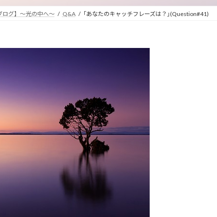
ブログ】～光の中へ～
Q&A
｢あなたのキャッチフレーズは？｣(Question#41)