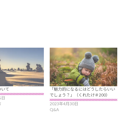
ついて
「魅力的になるにはどうしたらいい
でしょう？」（くれたけ＃200）
5日
方
2023年4月30日
Q&A