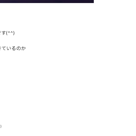
(^^)
きているのか
)