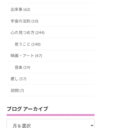
出来事 (62)
宇宙の法則 (10)
心の見つめ方 (244)
思うこと (148)
映画・アート (47)
音楽 (19)
癒し (57)
訪問 (7)
ブログ アーカイブ
ブ
ロ