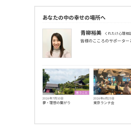
あなたの中の幸せの場所へ
青柳裕美
くれたけ心理相
皆様のこころのサポーター
思うこと
2026年7月10日
2026年6月25日
夢・理想の繋がり
東京ランチ会