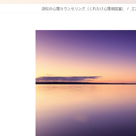
浜松の心理カウンセリング（くれたけ心理相談室）
【