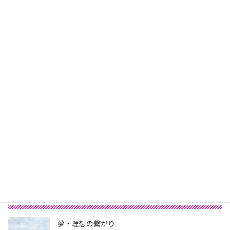
目の前のことに集中できないとき
2019年6月6日
次の記事
私の夏のエネルギーチャージ（Question#113）
2019年6月17日
最新記事
夢・理想の繋がり