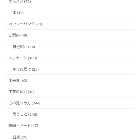
オススメ (72)
本 (12)
カウンセリング (79)
ご案内 (49)
自己紹介 (14)
メッセージ (100)
キミに届け (25)
出来事 (62)
宇宙の法則 (10)
心の見つめ方 (244)
思うこと (148)
映画・アート (47)
音楽 (19)