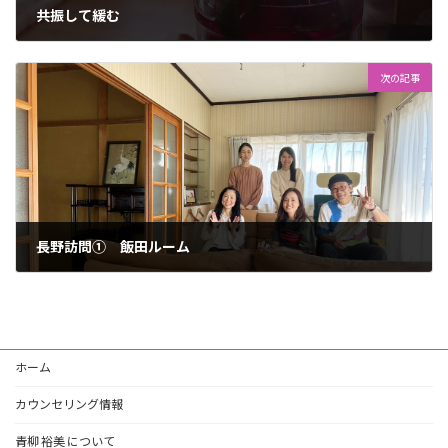
共振して緩む
2023年8月31日
次の記事
長野訪問① 飯田ルーム
2023年9月26日
ホーム
カウンセリング情報
青柳 裕美 について