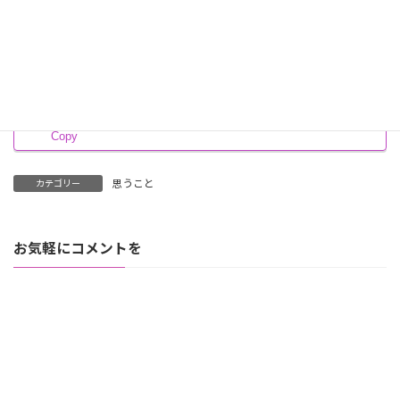
思うこと
Facebook
X
Bluesky
Threads
Hatena
LINE
Copy
思うこと
カテゴリー
お気軽にコメントを