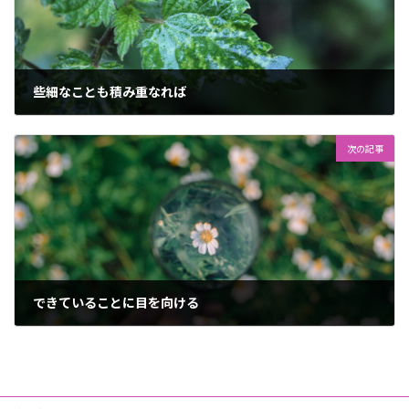
些細なことも積み重なれば
2023年7月17日
次の記事
できていることに目を向ける
2023年8月27日