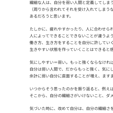
繊細な人は、自分を弱い人間と定義してしま
（周りから言われてそれを受け入れてしまう
あるだろうと思います。
たしかに、疲れやすかったり、人に合わせら
人によってできることできないことが違うよ
働き方、生き方をすることを自分に許してい
生きやすい状態を作っていくことはできると
気にしやすい＝弱い。もっと強くならなけれ
自分は弱い人間で、だからもっと強く、気に
余計に弱い自分に直面することが増え、ます
いつからそう思ったのかを振り返ると、例え
そこから、自分の繊細さがいけないこと、ダ
気づいた時に、改めて自分は、自分の繊細さ