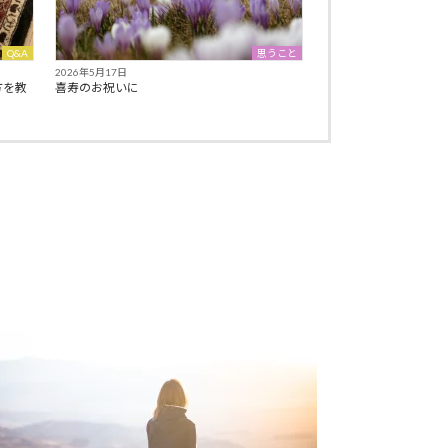
Q&A
思うこと
2026年5月17日
方を教
喜寿のお祝いに