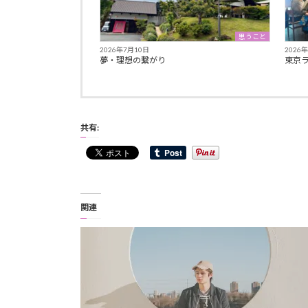
思うこと
2026年7月10日
2026
夢・理想の繋がり
東京
共有:
関連