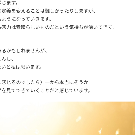
感じます。
の定義を変えることは難しかったりしますが、
るようになっていきます。
共感力は素晴らしいものだという気持ちが沸いてきて、
あるかもしれませんが、
せんし、
ないと私は思います。
と感じるのでしたら）一から本当にそうか
グを見てできていくことだと感じています。