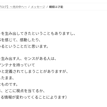
ブログ】～光の中へ～
メッセージ
繊細は才能
トを生み出してきたということもありますし、
事を感じて、感動したり、
いるということだと思います。
を生み出す人、センスがある人は、
アンテナを持っていて
いと定義されてしまうことがありますが、
したまま、
なものです。
は、どこに視点を当てるか、
める情報が変わってくることによります）