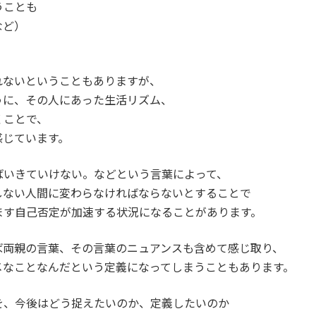
うことも
など）
れないということもありますが、
うに、その人にあった生活リズム、
くことで、
感じています。
ばいきていけない。などという言葉によって、
しない人間に変わらなければならないとすることで
ます自己否定が加速する状況になることがあります。
ば両親の言葉、その言葉のニュアンスも含めて感じ取り、
メなことなんだという定義になってしまうこともあります。
を、今後はどう捉えたいのか、定義したいのか