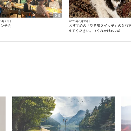
訪問
年6月25日
2026年5月30日
ランチ会
おすすめの「やる気スイッチ」の入れ
えてください。（くれたけ#274）