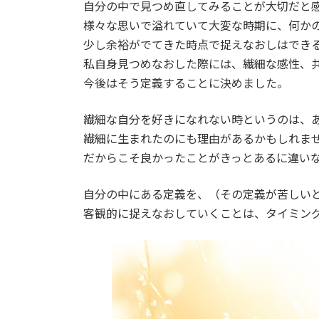
自分の中で見つめ直してみることが大切だと
様々な思いで溢れていて大変な時期に、何か
少し余裕がでてきた時点で捉えなおしはでき
私自身見つめなおした際には、繊細な感性、
今後はそう定義することに決めました。
繊細な自分を好きになれない時というのは、
繊細に生まれたのにも理由があるかもしれま
だからこそ良かったことがきっとあるに違い
自分の中にある定義を、（その定義が苦しい
客観的に捉えなおしていくことは、タイミン