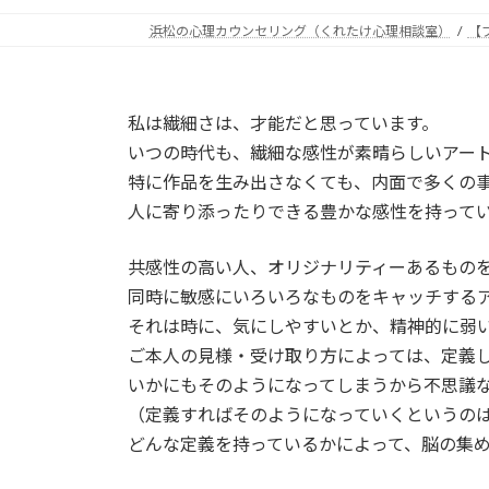
浜松の心理カウンセリング（くれたけ心理相談室）
【
私は繊細さは、才能だと思っています。
いつの時代も、繊細な感性が素晴らしいアー
特に作品を生み出さなくても、内面で多くの
人に寄り添ったりできる豊かな感性を持って
共感性の高い人、オリジナリティーあるもの
同時に敏感にいろいろなものをキャッチする
それは時に、気にしやすいとか、精神的に弱
ご本人の見様・受け取り方によっては、定義
いかにもそのようになってしまうから不思議
（定義すればそのようになっていくというの
どんな定義を持っているかによって、脳の集