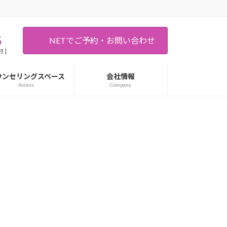
5
NETでご予約・お問い合わせ
 ]
ウンセリングスペース
会社情報
Access
Company