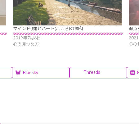
マインド(頭)とハート(こころ)の調和
弱点
2019年7月6日
202
心の見つめ方
心の
Threads
Bluesky