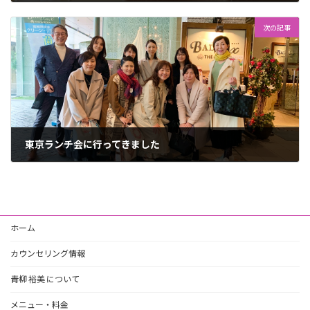
2023年2月10日
次の記事
東京ランチ会に行ってきました
2023年3月6日
ホーム
カウンセリング情報
青柳 裕美 について
メニュー・料金